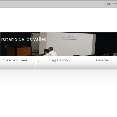
Red univ
Pasar al
contenido
principal
sitario de los Valles
Curso en línea
Legislación
Galería