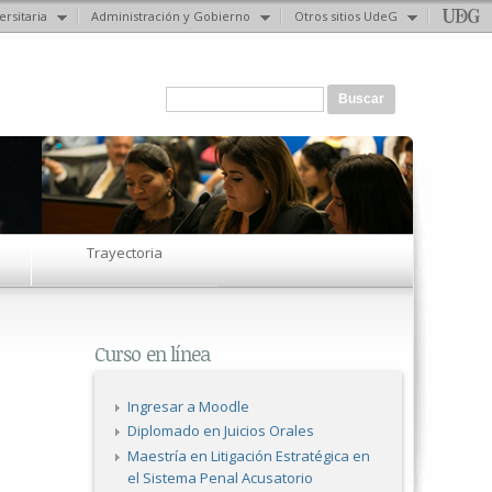
ersitaria
Administración y Gobierno
Otros sitios UdeG
Formulario de búsqueda
Buscar
Trayectoria
Curso en línea
Ingresar a Moodle
Diplomado en Juicios Orales
Maestría en Litigación Estratégica en
el Sistema Penal Acusatorio